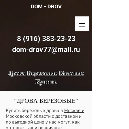
DOM - DROV
8 (916) 383-23-23
dom-drov77@mail.ru
Дрова Березовые Колотые
Купить
"ДРОВА БЕРЕЗОВЫЕ"
Купить березовые дрова в
Москве и
Московской области
с доставкой и
по выгодной цене у нас могут, как
оптовые, так и розничные