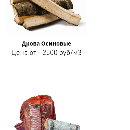
Дрова Осиновые
Цена от - 2500 руб/м3