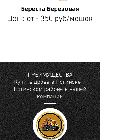
Береста Березовая
Цена от - 350 руб/мешок
ПРЕИМУЩЕСТВА
Купить дрова в Ногинске и
Ногинском районе в нашей
компании