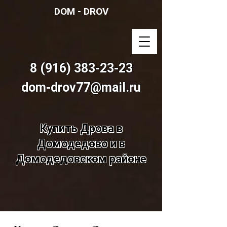
DOM - DROV
8 (916) 383-23-23
dom-drov77@mail.ru
Купить Дрова в
Домодедово и в
Домодедовском районе