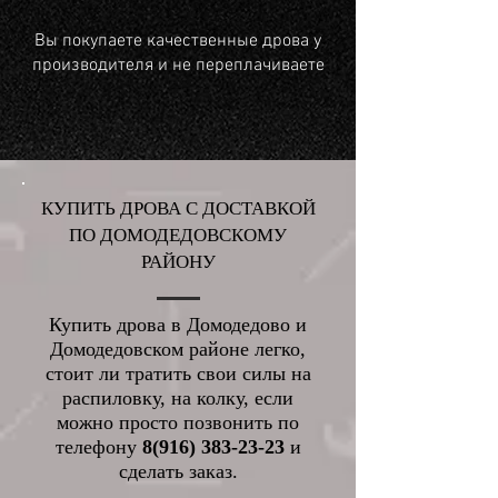
Вы покупаете качественные дрова у
производителя и не переплачиваете
КУПИТЬ ДРОВА С ДОСТАВКОЙ
ПО ДОМОДЕДОВСКОМУ
РАЙОНУ
Купить дрова в Домодедово и
Домодедовском районе легко,
стоит ли тратить свои силы на
распиловку, на колку, если
можно просто позвонить по
телефону
8
(916
)
38
3-
23-2
3
и
сделать заказ.