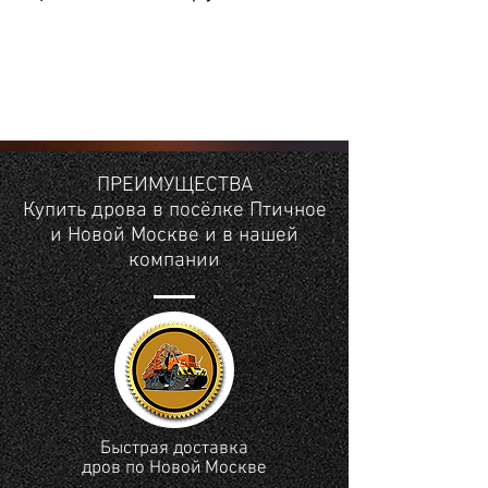
ПРЕИМУЩЕСТВА
Купить дрова в посёлке Птичное
и Новой Москве и в нашей
компании
Быстрая доставка
дров по Новой Москве