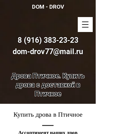
DOM - DROV
8 (916) 383-23-23
dom-drov77@mail.ru
Дрова Птичное. Купить
дрова с доставкой в
Птичное
Купить дрова в Птичное
Ассортимент наших дров