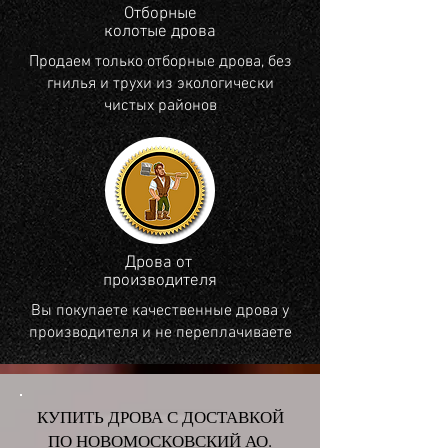
Отборные
колотые дрова
Продаем только отборные дрова, без
гнилья и трухи из экологически
чистых районов
Дрова от
производителя
Вы покупаете качественные дрова у
производителя и не переплачиваете
КУПИТЬ ДРОВА С ДОСТАВКОЙ
ПО НОВОМОСКОВСКИЙ АО.